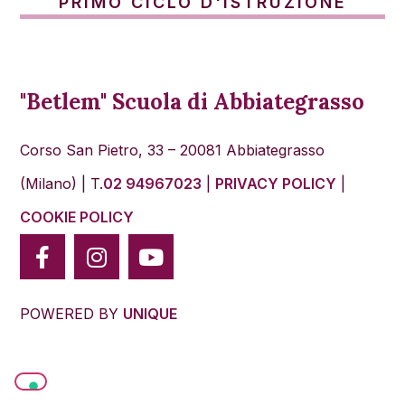
PRIMO CICLO D'ISTRUZIONE
"Betlem" Scuola di Abbiategrasso
Corso San Pietro, 33 – 20081 Abbiategrasso
(Milano)
| T.
02 94967023
|
PRIVACY POLICY
|
COOKIE POLICY
POWERED BY
UNIQUE